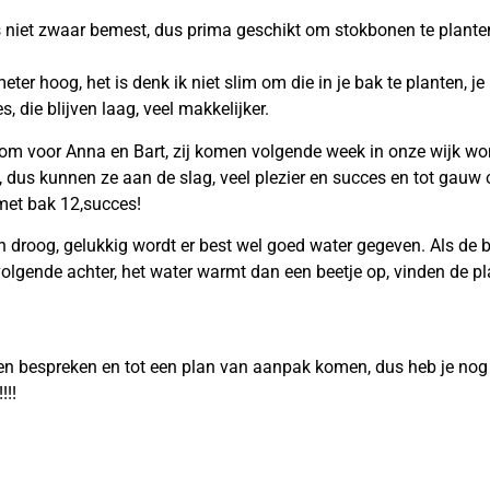
niet zwaar bemest, dus prima geschikt om stokbonen te planten,
er hoog, het is denk ik niet slim om die in je bak te planten, je
, die blijven laag, veel makkelijker.
kom voor Anna en Bart, zij komen volgende week in onze wijk won
dus kunnen ze aan de slag, veel plezier en succes en tot gauw o
 met bak 12,succes!
n droog, gelukkig wordt er best wel goed water gegeven. Als de b
olgende achter, het water warmt dan een beetje op, vinden de pl
n bespreken en tot een plan van aanpak komen, dus heb je nog 
!!!