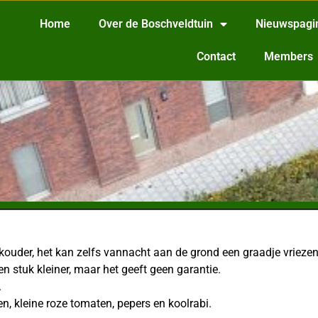
Home
Over de Boschveldtuin
Nieuwspagi
Contact
Members
 kouder,
het kan zelfs vannacht aan de grond een graadje vriezen, 
n stuk kleiner, maar het geeft geen garantie.
.
, kleine roze tomaten, pepers en koolrabi.