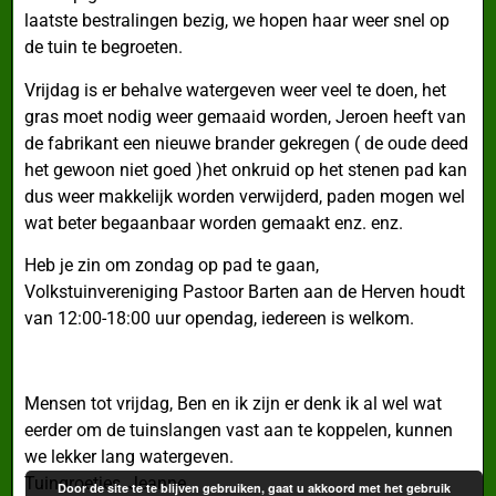
laatste bestralingen bezig, we hopen haar weer snel op
de tuin te begroeten.
Vrijdag is er behalve watergeven weer veel te doen, het
gras moet nodig weer gemaaid worden, Jeroen heeft van
de fabrikant een nieuwe brander gekregen ( de oude deed
het gewoon niet goed )het onkruid op het stenen pad kan
dus weer makkelijk worden verwijderd, paden mogen wel
wat beter begaanbaar worden gemaakt enz. enz.
Heb je zin om zondag op pad te gaan,
Volkstuinvereniging Pastoor Barten aan de Herven houdt
van 12:00-18:00 uur opendag, iedereen is welkom.
Mensen tot vrijdag, Ben en ik zijn er denk ik al wel wat
eerder om de tuinslangen vast aan te koppelen, kunnen
we lekker lang watergeven.
Tuingroetjes, Jeanne
Door de site te te blijven gebruiken, gaat u akkoord met het gebruik