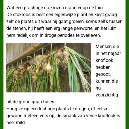
Wat een prachtige stokrozen staan er op de tuin.
De stokroos is best een eigenwijze plant en kiest graag
zelf de plaats uit waar hij gaat groeien, soms zelfs tussen
de stenen, hij heeft een erg lange penwortel en het lukt
hem redelijk om in droge periodes te overleven.
Mensen die
in het najaar
knoflook
hebben
gepoot,
kunnen die
nu
voorzichtig
uit de grond gaan halen.
Hang ze op een luchtige plaats te drogen, of eet ze
gewoon meteen vers op, de smaak van verse knoflook is
heel mild.