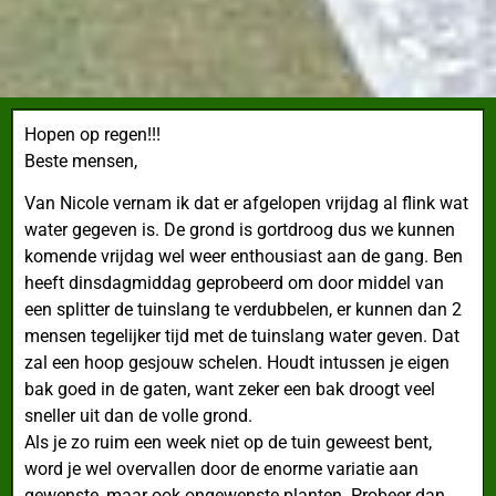
Hopen op regen!!!
Beste mensen,
Van Nicole vernam ik dat er afgelopen vrijdag al flink wat
water gegeven is. De grond is gortdroog dus we kunnen
komende vrijdag wel weer enthousiast aan de gang. Ben
heeft dinsdagmiddag geprobeerd om door middel van
een splitter de tuinslang te verdubbelen, er kunnen dan 2
mensen tegelijker tijd met de tuinslang water geven. Dat
zal een hoop gesjouw schelen. Houdt intussen je eigen
bak goed in de gaten, want zeker een bak droogt veel
sneller uit dan de volle grond.
Als je zo ruim een week niet op de tuin geweest bent,
word je wel overvallen door de enorme variatie aan
gewenste, maar ook ongewenste planten. Probeer dan