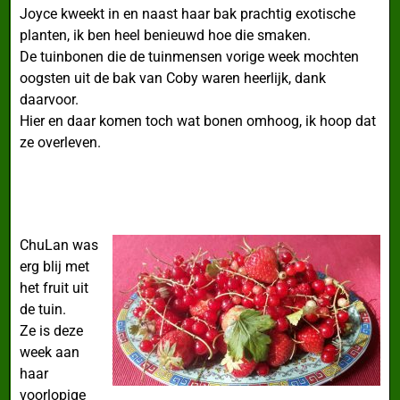
Joyce kweekt in en naast haar bak prachtig exotische
planten, ik ben heel benieuwd hoe die smaken.
De tuinbonen die de tuinmensen vorige week mochten
oogsten uit de bak van Coby waren heerlijk, dank
daarvoor.
Hier en daar komen toch wat bonen omhoog, ik hoop dat
ze overleven.
ChuLan was
erg blij met
het fruit uit
de tuin.
Ze is deze
week aan
haar
voorlopige