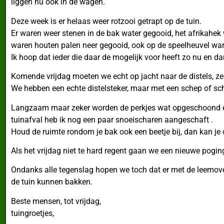
liggen nu ook in de wagen.
Deze week is er helaas weer rotzooi getrapt op de tuin.
Er waren weer stenen in de bak water gegooid, het afrikahek
waren houten palen neer gegooid, ook op de speelheuvel war
Ik hoop dat ieder die daar de mogelijk voor heeft zo nu en da
Komende vrijdag moeten we echt op jacht naar de distels, ze 
We hebben een echte distelsteker, maar met een schep of sc
Langzaam maar zeker worden de perkjes wat opgeschoond en 
tuinafval heb ik nog een paar snoeischaren aangeschaft .
Houd de ruimte rondom je bak ook een beetje bij, dan kan je 
Als het vrijdag niet te hard regent gaan we een nieuwe pog
Ondanks alle tegenslag hopen we toch dat er met de leemove
de tuin kunnen bakken.
Beste mensen, tot vrijdag,
tuingroetjes,