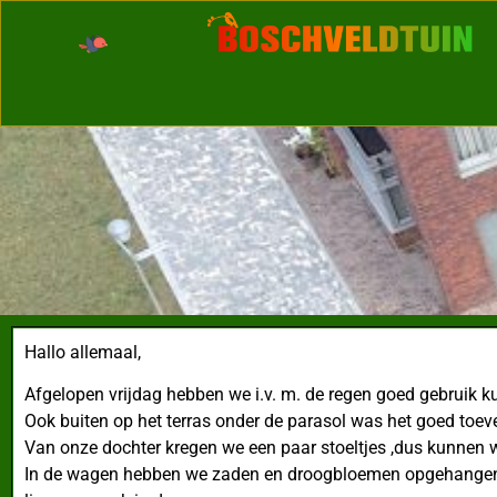
Hallo allemaal,
Afgelopen vrijdag hebben we i.v. m. de regen goed gebruik 
Ook buiten op het terras onder de parasol was het goed toev
Van onze dochter kregen we een paar stoeltjes ,dus kunnen w
In de wagen hebben we zaden en droogbloemen opgehangen, d