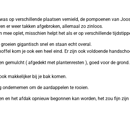
 was op verschillende plaatsen vernield, de pompoenen van Joost
en er weer takken afgebroken, allemaal zo zinloos.
n mee oplet, misschien helpt het als er op verschillende tijdstip
groeien gigantisch snel en staan echt overal.
hoffel kom je ook een heel eind. Er zijn ook voldoende handsch
gemulcht ( afgedekt met plantenresten ), goed voor de grond. 
ook makkelijker bij je bak komen.
ing ondernemen om de aardappelen te rooien.
n en het afdak opnieuw begonnen kan worden, het zou fijn zijn 