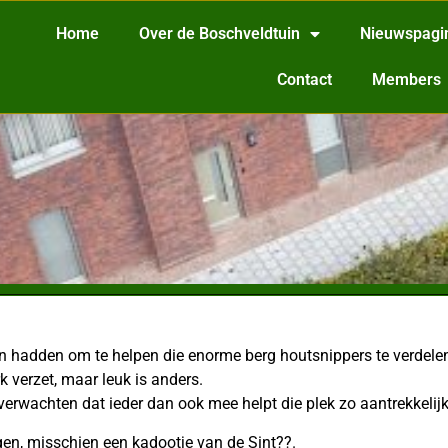
Home
Over de Boschveldtuin
Nieuwspagi
Contact
Members
in hadden om te helpen die enorme berg houtsnippers te verdele
 verzet, maar leuk is anders.
verwachten dat ieder dan ook mee helpt die plek zo aantrekkelij
en, misschien een kadootje van de Sint??.