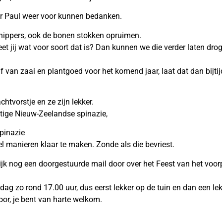
aar Paul weer voor kunnen bedanken.
snippers, ook de bonen stokken opruimen.
et jij wat voor soort dat is? Dan kunnen we die verder laten dr
van zaai en plantgoed voor het komend jaar, laat dat dan bijtij
tvorstje en ze zijn lekker.
htige Nieuw-Zeelandse spinazie,
pinazie
el manieren klaar te maken. Zonde als die bevriest.
delijk nog een doorgestuurde mail door over het Feest van het vo
ijdag zo rond 17.00 uur, dus eerst lekker op de tuin en dan een lek
oor, je bent van harte welkom.