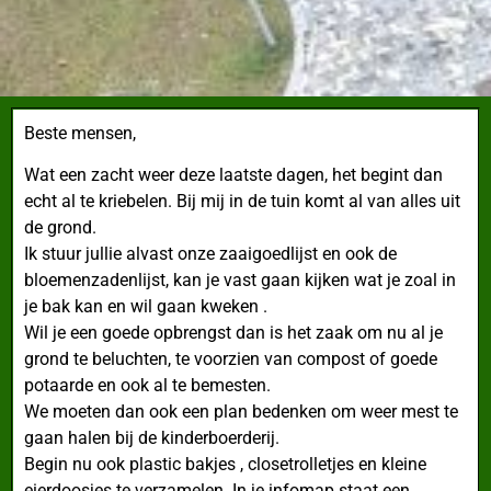
Beste mensen,
Wat een zacht weer deze laatste dagen,
het begint dan
echt al te kriebelen. Bij mij in de tuin komt al van alles uit
de grond.
Ik stuur jullie alvast onze zaaigoedlijst en ook de
bloemenzadenlijst, kan je vast gaan kijken wat je zoal in
je bak kan en wil gaan kweken .
Wil je een goede opbrengst dan is het zaak om nu al je
grond te beluchten, te voorzien van compost of goede
potaarde en ook al te bemesten.
We moeten dan ook een plan bedenken om weer mest te
gaan halen bij de kinderboerderij.
Begin nu ook plastic bakjes , closetrolletjes en kleine
eierdoosjes te verzamelen. In je infomap staat een