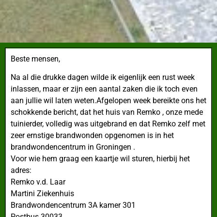
Beste mensen,
Na al die drukke dagen wilde ik eigenlijk een rust week
inlassen, maar er zijn een aantal zaken die ik toch even
aan jullie wil laten weten.
Afgelopen week bereikte ons het
schokkende bericht, dat het huis van Remko , onze mede
tuinierder, volledig was uitgebrand en dat Remko zelf met
zeer ernstige brandwonden opgenomen is in het
brandwondencentrum in Groningen .
Voor wie hem graag een kaartje wil sturen, hierbij het
adres:
Remko v.d. Laar
Martini Ziekenhuis
Brandwondencentrum 3A kamer 301
Postbus 30033