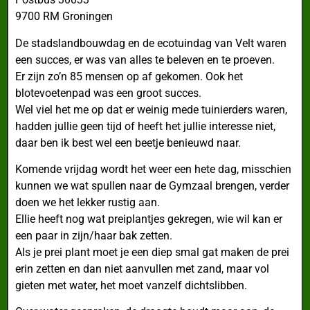
9700 RM Groningen
De stadslandbouwdag en de ecotuindag van Velt waren
een succes, er was van alles te beleven en te proeven.
Er zijn zo’n 85 mensen op af gekomen. Ook het
blotevoetenpad was een groot succes.
Wel viel het me op dat er weinig mede tuinierders waren,
hadden jullie geen tijd of heeft het jullie interesse niet,
daar ben ik best wel een beetje benieuwd naar.
Komende vrijdag wordt het weer een hete dag, misschien
kunnen we wat spullen naar de Gymzaal brengen, verder
doen we het lekker rustig aan.
Ellie heeft nog wat preiplantjes gekregen, wie wil kan er
een paar in zijn/haar bak zetten.
Als je prei plant moet je een diep smal gat maken de prei
erin zetten en dan niet aanvullen met zand, maar vol
gieten met water, het moet vanzelf dichtslibben.