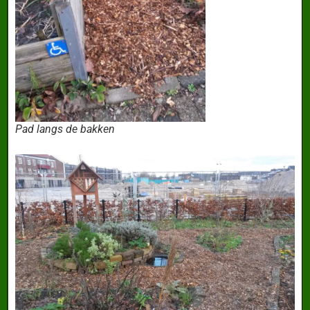
Pad langs de bakken