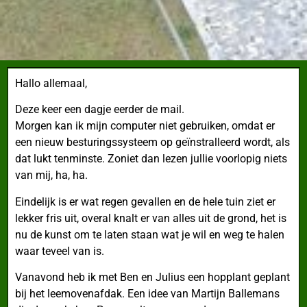
Hallo allemaal,
Deze keer een dagje eerder de mail.
Morgen kan ik mijn computer niet gebruiken, omdat er
een nieuw besturingssysteem op geïnstralleerd wordt, als
dat lukt tenminste. Zoniet dan lezen jullie voorlopig niets
van mij, ha, ha.
Eindelijk is er wat regen gevallen en de hele tuin ziet er
lekker fris uit, overal knalt er van alles uit de grond, het is
nu de kunst om te laten staan wat je wil en weg te halen
waar teveel van is.
Vanavond heb ik met Ben en Julius een hopplant geplant
bij het leemovenafdak. Een idee van Martijn Ballemans