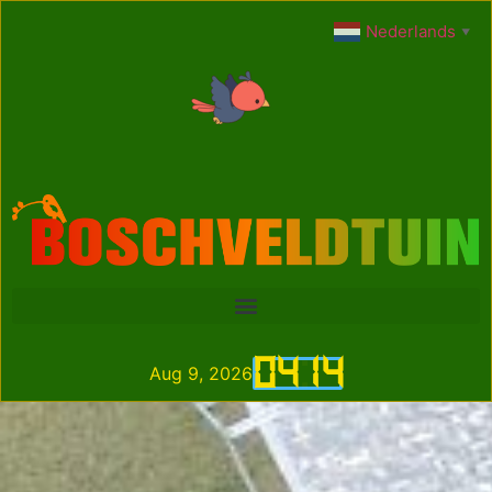
Nederlands
▼
04
:
14
Aug 9, 2026