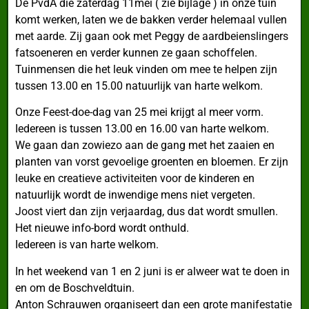
De PvdA die zaterdag 11mei ( zie bijlage ) in onze tuin
komt werken, laten we de bakken verder helemaal vullen
met aarde. Zij gaan ook met Peggy de aardbeienslingers
fatsoeneren en verder kunnen ze gaan schoffelen.
Tuinmensen die het leuk vinden om mee te helpen zijn
tussen 13.00 en 15.00 natuurlijk van harte welkom.
Onze Feest-doe-dag van 25 mei krijgt al meer vorm.
Iedereen is tussen 13.00 en 16.00 van harte welkom.
We gaan dan zowiezo aan de gang met het zaaien en
planten van vorst gevoelige groenten en bloemen. Er zijn
leuke en creatieve activiteiten voor de kinderen en
natuurlijk wordt de inwendige mens niet vergeten.
Joost viert dan zijn verjaardag, dus dat wordt smullen.
Het nieuwe info-bord wordt onthuld.
Iedereen is van harte welkom.
In het weekend van 1 en 2 juni is er alweer wat te doen in
en om de Boschveldtuin.
Anton Schrauwen organiseert dan een grote manifestatie