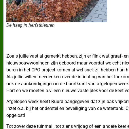
De haag in herfstkleuren
Zoals jullie vast al gemerkt hebben, zijn er flink wat graaf- 
nieuwbouwwoningen zijn geboord maar voordat we echt nieuwe
buren in het CPO-project komen al wel snel: zij hebben hun 
Als jullie willen meedenken over de inrichting van het to
ook de aankondigingen in de buurtkrant van afgelopen week
Hart en we moeten b.v. een nieuwe vaste plek voor de keet voo
Afgelopen week heeft Ruurd aangegeven dat zijn bak vrijkomt
inzet o.a. bij het onderstel en beveiliging van de watertank.
opgelost!
Tot zover deze tuinmail, tot ziens vrijdag of een andere keer