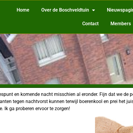
Home
Over de Boschveldtuin
Nieuwspagi
Contact
Members
iespunt en komende nacht misschien al eronder. Fijn dat we de p
lanten tegen nachtvorst kunnen terwijl boerenkool en prei het ju
 Ik ga proberen ervoor te zorgen!