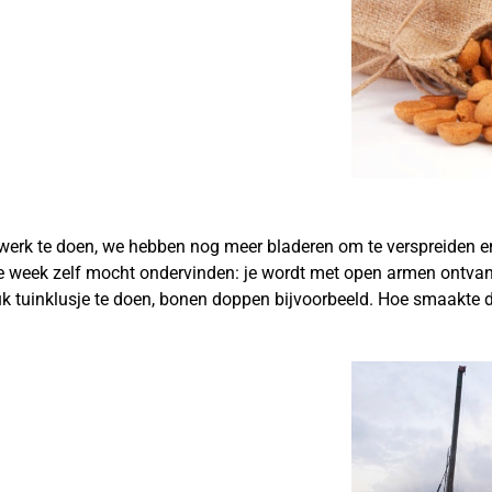
lwerk te doen, we hebben nog meer bladeren om te verspreiden e
e week zelf mocht ondervinden: je wordt met open armen ontvan
 leuk tuinklusje te doen, bonen doppen bijvoorbeeld. Hoe smaakte