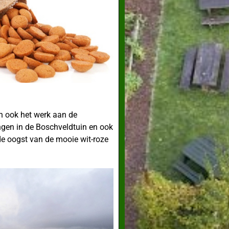
n ook het werk aan de
gen in de Boschveldtuin en ook
 de oogst van de mooie wit-roze