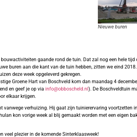
Nieuwe buren
en bouwactiviteiten gaande rond de tuin. Dat zal nog een hele tijd
 buren aan die kant van de tuin hebben, zitten we eind 2018. 
huizen deze week opgeleverd gekregen.
ekomstige Groene Hart van Boschveld kom dan maandag 4 decembe
end en geef je op via
info@obboscheld.nl
). De Boschveldtuin ma
r elkaar krijgen.
 vanwege verhuizing. Hij gaat zijn tuinierervaring voortzetten 
 Chulan kon vorige week al blij gemaakt worden met een eigen bak
 en veel plezier in de komende Sinterklaasweek!