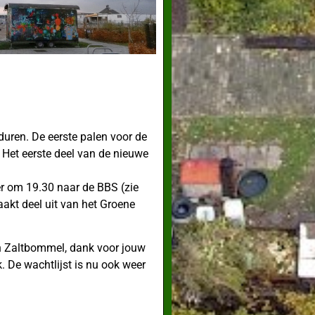
 duren. De eerste palen voor de
Het eerste deel van de nieuwe
r om 19.30 naar de BBS (zie
akt deel uit van het Groene
in Zaltbommel, dank voor jouw
. De wachtlijst is nu ook weer