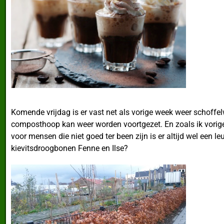
Komende vrijdag is er vast net als vorige week weer schoffe
composthoop kan weer worden voortgezet. En zoals ik vorig
voor mensen die niet goed ter been zijn is er altijd wel een
kievitsdroogbonen Fenne en Ilse?