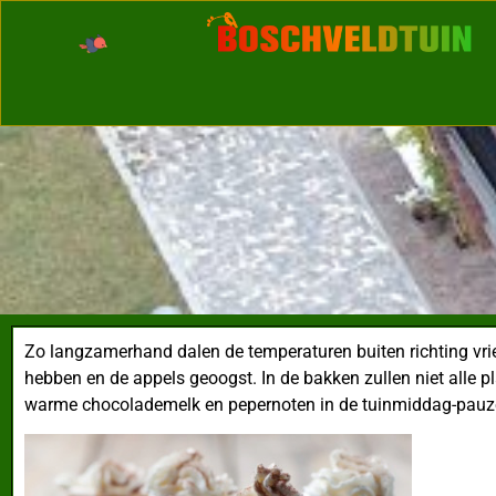
Zo langzamerhand dalen
de temperaturen buiten richting vr
hebben en de appels geoogst. In de bakken zullen niet alle p
warme chocolademelk en pepernoten in de tuinmiddag-pauze.