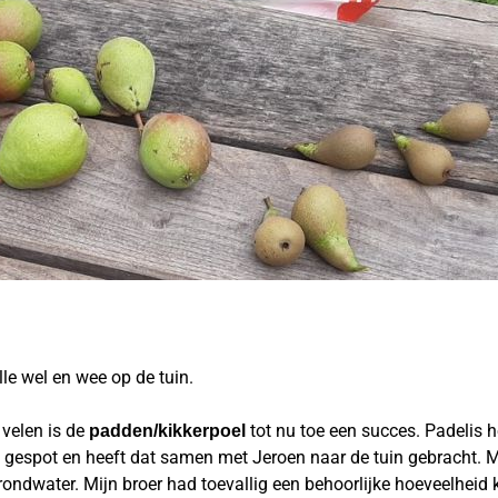
lle wel en wee op de tuin.
velen is de
tot nu toe een succes. Padelis 
padden/kikkerpoel
 gespot en heeft dat samen met Jeroen naar de tuin gebracht. M
ndwater. Mijn broer had toevallig een behoorlijke hoeveelheid kik