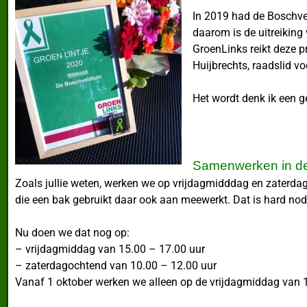
In 2019 had de Boschve
daarom is de uitreiking
GroenLinks reikt deze p
Huijbrechts, raadslid vo
Het wordt denk ik een g
Samenwerken in de
Zoals jullie weten, werken we op vrijdagmidddag en zaterdag
die een bak gebruikt daar ook aan meewerkt. Dat is hard nodi
Nu doen we dat nog op:
– vrijdagmiddag van 15.00 – 17.00 uur
– zaterdagochtend van 10.00 – 12.00 uur
Vanaf 1 oktober werken we alleen op de vrijdagmiddag van 1