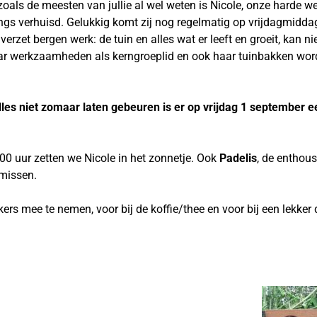
oals de meesten van jullie al wel weten is Nicole, onze harde we
angs verhuisd. Gelukkig komt zij nog regelmatig op vrijdagmidd
verzet bergen werk: de tuin en alles wat er leeft en groeit, kan ni
ar werkzaamheden als kerngroeplid en ook haar tuinbakken wor
les niet zomaar laten gebeuren is er op vrijdag 1 september e
0 uur zetten we Nicole in het zonnetje. Ook
Padelis
, de enthous
 missen.
ers mee te nemen, voor bij de koffie/thee en voor bij een lekker 