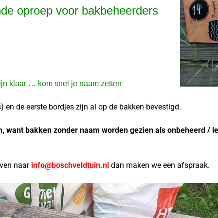
nde oproep voor bakbeheerders
jn klaar … kom snel je naam zetten
en de eerste bordjes zijn al op de bakken bevestigd.
en, want bakken zonder naam worden gezien als onbeheerd / 
even naar
info@boschveldtuin.nl
dan maken we een afspraak.