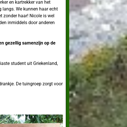
rker en kartrekker van het
ag langs. We kunnen haar echt
et zonder haar! Nicole is wel
den inmiddels door anderen
en gezellig samenzijn op de
iaste student uit Griekenland,
drankje. De tuingroep zorgt voor