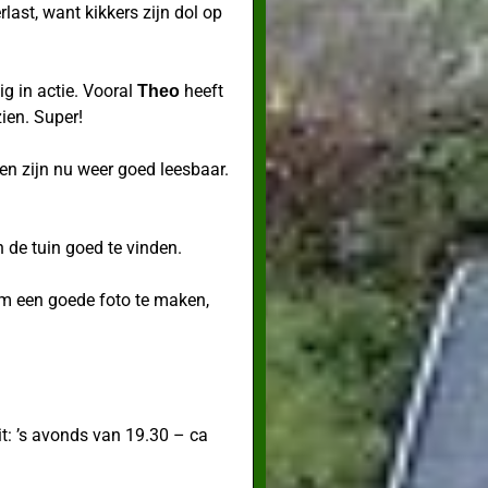
last, want kikkers zijn dol op
 in actie. Vooral
heeft
Theo
ien. Super!
en zijn nu weer goed leesbaar.
 de tuin goed te vinden.
om een goede foto te maken,
it: ’s avonds van 19.30 – ca