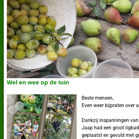
Wel en wee op de tuin
Beste mensen,
Even weer bijpraten over a
Dankzij inspanningen van 
Jaap had een groot ligbad
geplaatst en gevuld met gro