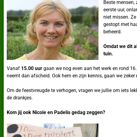
Beste mensen, z
eerste uur, onl
niet missen. Ze 
gestopt met ha
beheerd.
Omdat we dit al
tuin.
Vanaf
15.00 uur
gaan we nog even aan het werk en rond 16.0
neemt dan afscheid. Ook hem en zijn kennis, gaan we zeker
Om de feestvreugde te verhogen, vragen we jullie om iets lekk
de drankjes.
Kom jij ook Nicole en Padelis gedag zeggen?