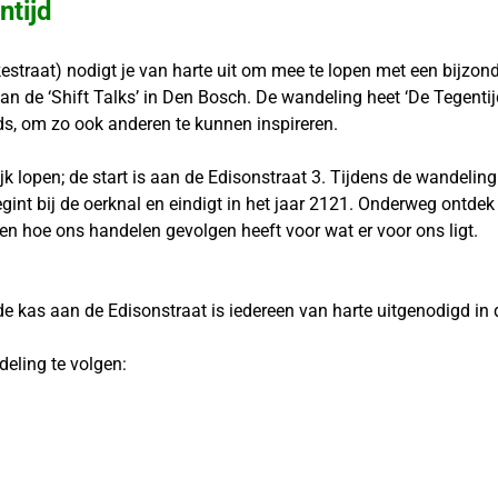
tijd
traat) nodigt je van harte uit om mee te lopen met een bijzonde
an de ‘Shift Talks’ in Den Bosch. De wandeling heet ‘De Tegentij
gids, om zo ook anderen te kunnen inspireren.
 lopen; de start is aan de Edisonstraat 3. Tijdens de wandeling l
gint bij de oerknal en eindigt in het jaar 2121. Onderweg ontdek
n hoe ons handelen gevolgen heeft voor wat er voor ons ligt.
 de kas aan de Edisonstraat is iedereen van harte uitgenodigd in
eling te volgen: