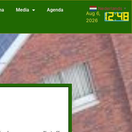
Nederlands
▼
na
Media
Agenda
Aug 6,
12
:
48
2026