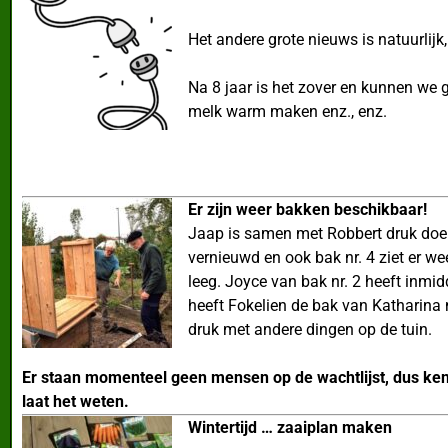
Het andere grote nieuws is natuurlijk
Na 8 jaar is het zover en kunnen we 
melk warm maken enz., enz.
Er zijn weer bakken beschikbaar!
Jaap is samen met Robbert druk doen
vernieuwd en ook bak nr. 4 ziet er we
leeg. Joyce van bak nr. 2 heeft inmi
heeft Fokelien de bak van Katharina n
druk met andere dingen op de tuin.
Er staan momenteel geen mensen op de wachtlijst, dus ken j
laat het weten.
Wintertijd … zaaiplan maken