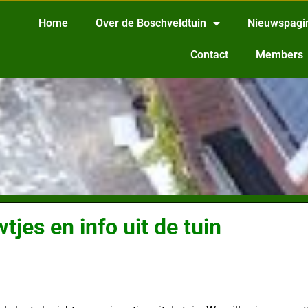
Home
Over de Boschveldtuin
Nieuwspagi
Contact
Members
tjes en info uit de tuin