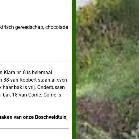
ektrisch gereedschap, chocolade
Klara nr. 8 is helemaal
en 38 van Robbert staan al even
 haar bak is vrij. Ondertussen
 bak 18 van Corrie. Corrie is
tmaken van onze Boschveldtuin,