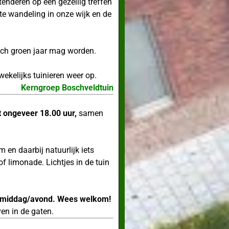
ttenderen op een gezellig treffen
te wandeling in onze wijk en de
isch groen jaar mag worden.
ekelijks tuinieren weer op.
Kerngroep Boschveldtuin
 ongeveer 18.00 uur,
samen
 en daarbij natuurlijk iets
f limonade. Lichtjes in de tuin
se middag/avond. Wees welkom!
ven in de gaten.