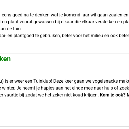
 om eens goed na te denken wat je komend jaar wil gaan zaaien e
ndt en plant vooral gewassen bij elkaar die elkaar versterken en 
van de tuin.
i- en plantgoed te gebruiken, beter voor het milieu en ook beter 
aken
u) is er weer een Tuinklup! Deze keer gaan we vogelsnacks make
e winter. Je neemt je hapjes aan het einde mee naar huis of zoek
r vuurtje bij zodat we het zeker niet koud krijgen.
Kom je ook? M