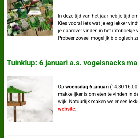
In deze tijd van het jaar heb je tijd
Kies vooral iets wat je erg lekker vi
je daarover vinden in het infoboekje 
Probeer zoveel mogelijk biologisch zaa
Tuinklup: 6 januari a.s. vogelsnacks m
Op
woensdag 6 januari
(14.30-16.00
makkelijker is om eten te vinden in d
wijk. Natuurlijk maken we er een lekke
website
.