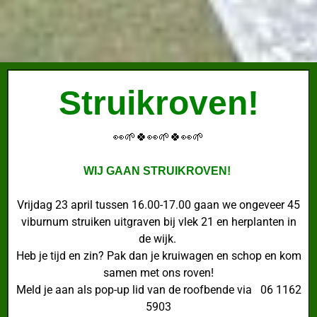
Struikroven!
👀🌱🍀👀🌱🍀👀🌱
WIJ GAAN STRUIKROVEN!
Vrijdag 23 april tussen 16.00-17.00 gaan we ongeveer 45
viburnum struiken uitgraven bij vlek 21 en herplanten in
de wijk.
Heb je tijd en zin? Pak dan je kruiwagen en schop en kom
samen met ons roven!
Meld je aan als pop-up lid van de roofbende via 06 1162
5903