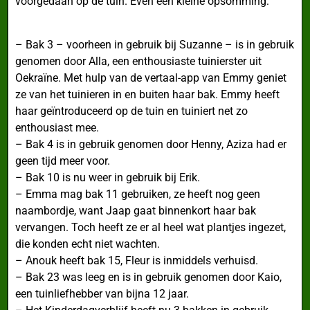
voorgedaan op de tuin. Even een kleine opsomming:
– Bak 3 – voorheen in gebruik bij Suzanne – is in gebruik
genomen door Alla, een enthousiaste tuinierster uit
Oekraïne. Met hulp van de vertaal-app van Emmy geniet
ze van het tuinieren in en buiten haar bak. Emmy heeft
haar geïntroduceerd op de tuin en tuiniert net zo
enthousiast mee.
– Bak 4 is in gebruik genomen door Henny, Aziza had er
geen tijd meer voor.
– Bak 10 is nu weer in gebruik bij Erik.
– Emma mag bak 11 gebruiken, ze heeft nog geen
naambordje, want Jaap gaat binnenkort haar bak
vervangen. Toch heeft ze er al heel wat plantjes ingezet,
die konden echt niet wachten.
– Anouk heeft bak 15, Fleur is inmiddels verhuisd.
– Bak 23 was leeg en is in gebruik genomen door Kaio,
een tuinliefhebber van bijna 12 jaar.