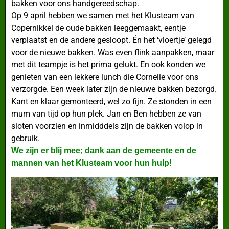
bakken voor ons handgereedschap.
Op 9 april hebben we samen met het Klusteam van
Copernikkel de oude bakken leeggemaakt, eentje
verplaatst en de andere gesloopt. Én het ‘vloertje’ gelegd
voor de nieuwe bakken. Was even flink aanpakken, maar
met dit teampje is het prima gelukt. En ook konden we
genieten van een lekkere lunch die Cornelie voor ons
verzorgde. Een week later zijn de nieuwe bakken bezorgd.
Kant en klaar gemonteerd, wel zo fijn. Ze stonden in een
mum van tijd op hun plek. Jan en Ben hebben ze van
sloten voorzien en inmidddels zijn de bakken volop in
gebruik.
We zijn er blij mee; dank aan de gemeente en de
mannen van het Klusteam voor hun hulp!