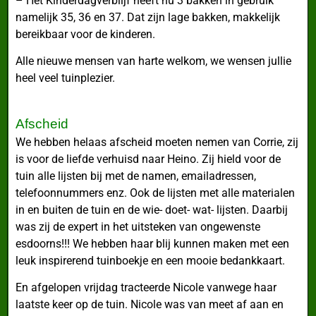
– Het Kinderdagverblijf heeft nu 3 bakken in gebruik
namelijk 35, 36 en 37. Dat zijn lage bakken, makkelijk
bereikbaar voor de kinderen.
Alle nieuwe mensen van harte welkom, we wensen jullie
heel veel tuinplezier.
Afscheid
We hebben helaas afscheid moeten nemen van Corrie, zij
is voor de liefde verhuisd naar Heino. Zij hield voor de
tuin alle lijsten bij met de namen, emailadressen,
telefoonnummers enz. Ook de lijsten met alle materialen
in en buiten de tuin en de wie- doet- wat- lijsten. Daarbij
was zij de expert in het uitsteken van ongewenste
esdoorns!!! We hebben haar blij kunnen maken met een
leuk inspirerend tuinboekje en een mooie bedankkaart.
En afgelopen vrijdag tracteerde Nicole vanwege haar
laatste keer op de tuin. Nicole was van meet af aan en