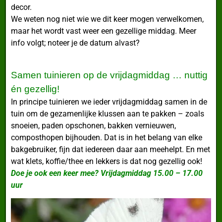
decor.
We weten nog niet wie we dit keer mogen verwelkomen,
maar het wordt vast weer een gezellige middag. Meer
info volgt; noteer je de datum alvast?
Samen tuinieren op de vrijdagmiddag … nuttig
én gezellig!
In principe tuinieren we ieder vrijdagmiddag samen in de
tuin om de gezamenlijke klussen aan te pakken – zoals
snoeien, paden opschonen, bakken vernieuwen,
composthopen bijhouden. Dat is in het belang van elke
bakgebruiker, fijn dat iedereen daar aan meehelpt. En met
wat klets, koffie/thee en lekkers is dat nog gezellig ook!
Doe je ook een keer mee? Vrijdagmiddag 15.00 – 17.00
uur