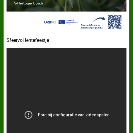
Sfeervol lentefeestje