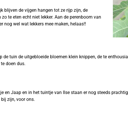
lijven de vijgen hangen tot ze rijp zijn, de
 zo te eten echt niet lekker. Aan de perenboom van
e er nog wel wat lekkers mee maken, helaas!!
e tuin de uitgebloeide bloemen klein knippen, de te enthousias
 te doen dus.
en Jaap en in het tuintje van Ilse staan er nog steeds prachtig 
 bij zijn, voor ons.