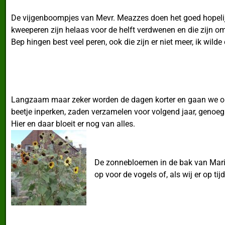
De vijgenboompjes van Mevr. Meazzes doen het goed hopelijk b
kweeperen zijn helaas voor de helft verdwenen en die zijn om
Bep hingen best veel peren, ook die zijn er niet meer, ik wild
Langzaam maar zeker worden de dagen korter en gaan we op d
beetje inperken, zaden verzamelen voor volgend jaar, genoeg
Hier en daar bloeit er nog van alles.
De zonnebloemen in de bak van Marije 
op voor de vogels of, als wij er op tijd