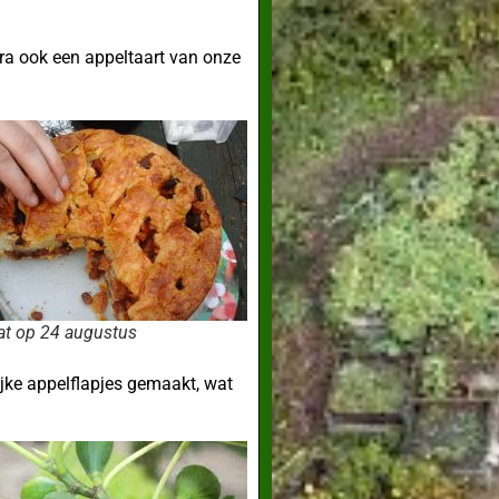
ra ook een appeltaart van onze
aat op 24 augustus
lijke appelflapjes gemaakt, wat