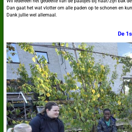
Wil iedereen het gedeelte van de paadjes bij haar/zijn bak
Dan gaat het wat vlotter om alle paden op te schonen en ku
Dank jullie wel allemaal.
De 1s