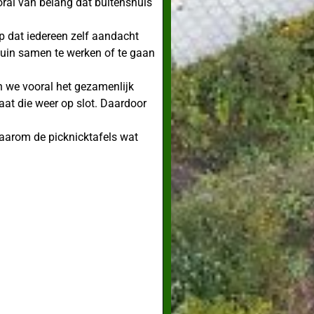
oral van belang dat buitenshuis
op dat iedereen zelf aandacht
tuin samen te werken of te gaan
en we vooral het gezamenlijk
aat die weer op slot. Daardoor
daarom de picknicktafels wat