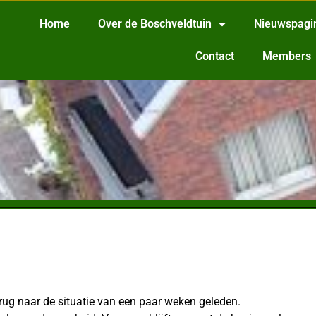
Home
Over de Boschveldtuin
Nieuwspagi
Contact
Members
ug naar de situatie van een paar weken geleden.