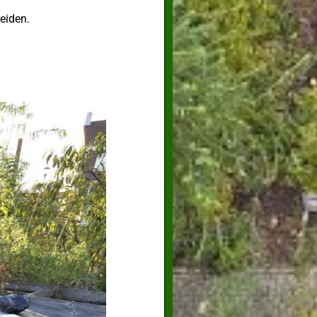
eiden.