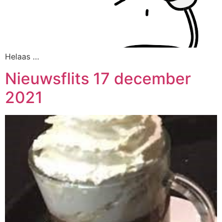
Helaas …
Nieuwsflits 17 december
2021