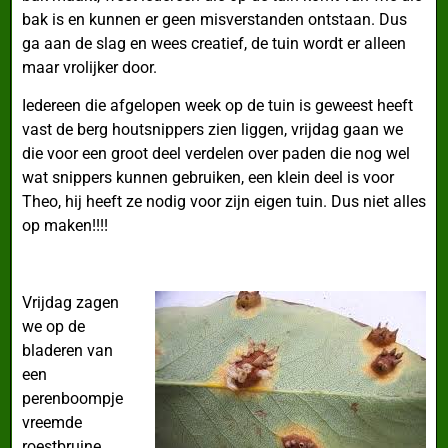
bak is en kunnen er geen misverstanden ontstaan. Dus
ga aan de slag en wees creatief, de tuin wordt er alleen
maar vrolijker door.
Iedereen die afgelopen week op de tuin is geweest heeft
vast de berg houtsnippers zien liggen, vrijdag gaan we
die voor een groot deel verdelen over paden die nog wel
wat snippers kunnen gebruiken, een klein deel is voor
Theo, hij heeft ze nodig voor zijn eigen tuin. Dus niet alles
op maken!!!!
Vrijdag zagen
we op de
bladeren van
een
perenboompje
vreemde
roestbruine