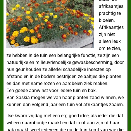
afrikaantjes
prachtig te
bloeien.
Afrikaantjes
zijn niet
alleen leuk
om te zien,
ze hebben in de tuin een belangrijke functie, ze zijn een
natuurlijke en milieuvriendelijke gewasbescherming, door
hun geur houden ze allerlei schadelijke insecten op
afstand en in de bodem bestrijden ze aaltjes die planten
en dan met name rozen en aardbeien ziek maken.
Een goede aanwinst voor iedere tuin en bak.
Van Saskia mogen we van haar planten zaad winnen, we
kunnen dan volgend jaar een tuin vol afrikaantjes zaaien.
Ilse kwam vrijdag met een erg goed idee, als ieder die dat
wil een naambordje maakt en dat in of aan zijn of haar
bak maakt, weet iedereen die op de tuin komt van wie die