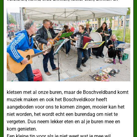
kletsen met al onze buren, maar de Boschveldband komt
muziek maken en ook het Boschveldkoor heeft
aangeboden voor ons te komen zingen, mooier kan het
niet worden, het wordt echt een burendag om niet te
vergeten. Dus neem lekker eten en al je buren mee en
kom genieten.
Een kleine tip voor als je niet weet wat je mee wil