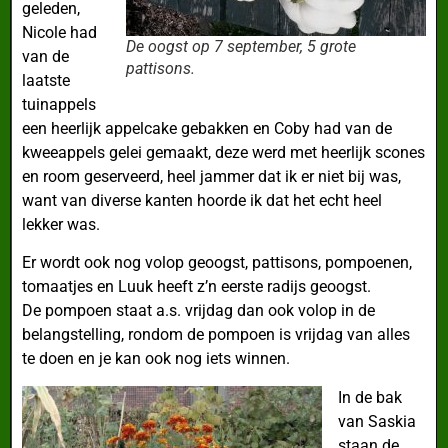
geleden,
Nicole had
De oogst op 7 september, 5 grote
van de
pattisons.
laatste
tuinappels
een heerlijk appelcake gebakken en Coby had van de
kweeappels gelei gemaakt, deze werd met heerlijk scones
en room geserveerd, heel jammer dat ik er niet bij was,
want van diverse kanten hoorde ik dat het echt heel
lekker was.
Er wordt ook nog volop geoogst, pattisons, pompoenen,
tomaatjes en Luuk heeft z’n eerste radijs geoogst.
De pompoen staat a.s. vrijdag dan ook volop in de
belangstelling, rondom de pompoen is vrijdag van alles
te doen en je kan ook nog iets winnen.
In de bak
van Saskia
staan de