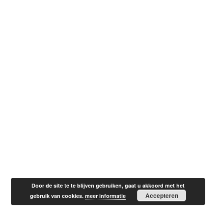
Door de site te te blijven gebruiken, gaat u akkoord met het
Accepteren
gebruik van cookies.
meer informatie