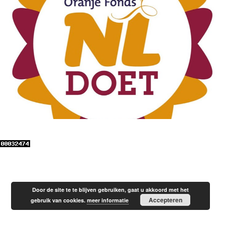
Door de site te te blijven gebruiken, gaat u akkoord met het
Accepteren
gebruik van cookies.
meer informatie