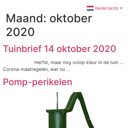
Ga
Nederlands
▼
naar
Maand:
oktober
de
inhoud
2020
Tuinbrief 14 oktober 2020
Herfst, maar nog volop kleur in de tuin …
Corona-maatregelen, wat nu …
Pomp-perikelen