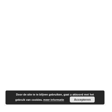
Door de site te te blijven gebruiken, gaat u akkoord met het
Accepteren
gebruik van cookies.
meer informatie