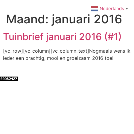
Ga
Nederlands
▼
naar
Maand:
januari 2016
de
inhoud
Tuinbrief januari 2016 (#1)
[vc_row][vc_column][vc_column_text]Nogmaals wens ik
ieder een prachtig, mooi en groeizaam 2016 toe!