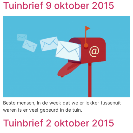
Tuinbrief 9 oktober 2015
Beste mensen, In de week dat we er lekker tussenuit
waren is er veel gebeurd in de tuin.
Tuinbrief 2 oktober 2015