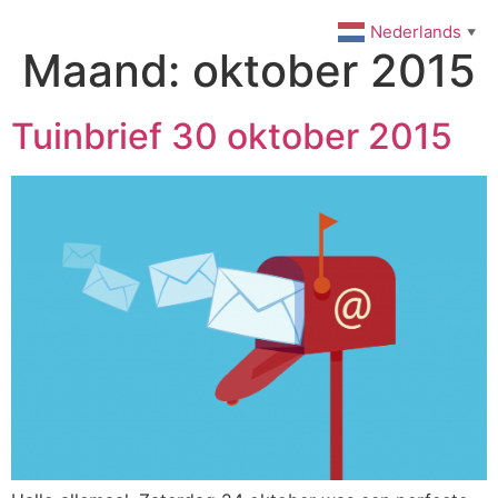
Ga
Nederlands
▼
naar
Maand:
oktober 2015
de
inhoud
Tuinbrief 30 oktober 2015