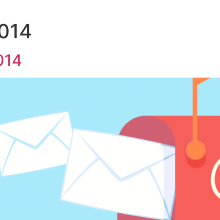
2014
014