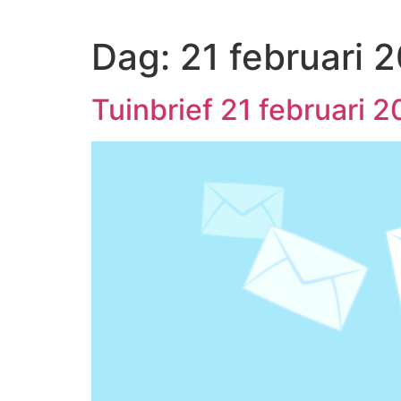
Ga
naar
Dag:
21 februari 
de
inhoud
Tuinbrief 21 februari 2