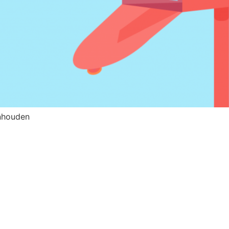
anhouden